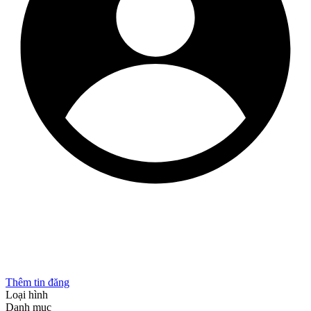
Thêm tin đăng
Loại hình
Danh mục