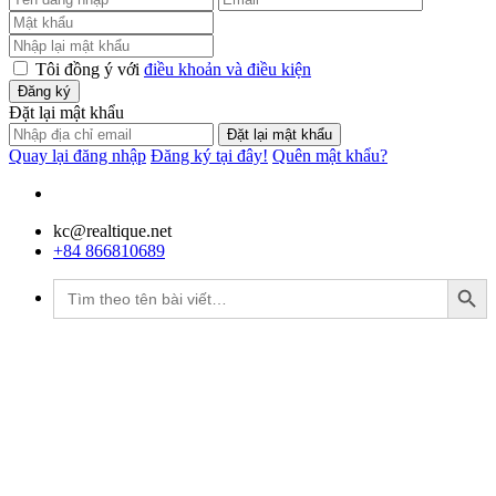
Tôi đồng ý với
điều khoản và điều kiện
Đăng ký
Đặt lại mật khẩu
Đặt lại mật khẩu
Quay lại đăng nhập
Đăng ký tại đây!
Quên mật khẩu?
kc@realtique.net
+84 866810689
Search Button
Tìm
kiếm: