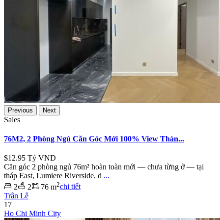
Previous
Next
Sales
76M2, 2 Phòng Ngủ Căn Góc Mới 100% View Thàn...
$12.95
Tỷ VND
Căn góc 2 phòng ngủ 76m² hoàn toàn mới — chưa từng ở — tại
tháp East, Lumiere Riverside, d
...
2
2
2
76 m
chi tiết
Trân Lê
17
Ho Chi Minh City