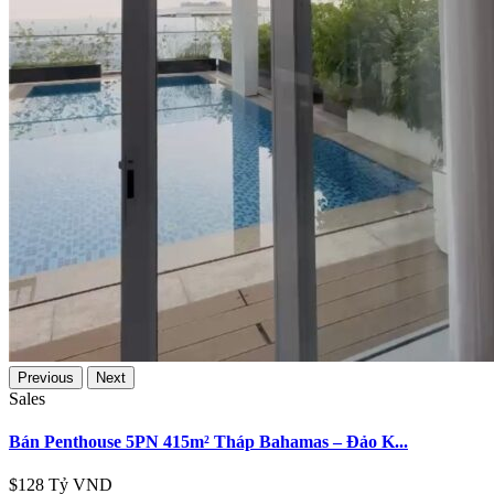
Previous
Next
Sales
Bán Penthouse 5PN 415m² Tháp Bahamas – Đảo K...
$128
Tỷ VND