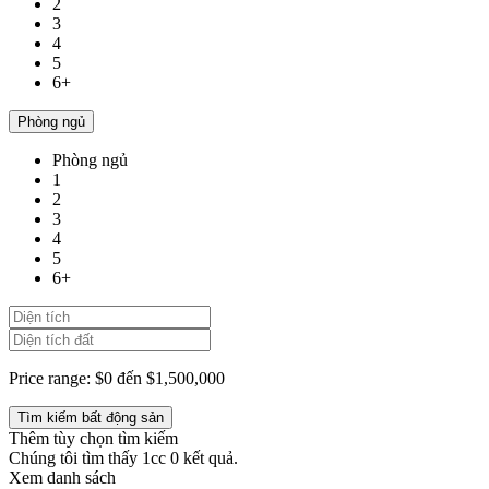
2
3
4
5
6+
Phòng ngủ
Phòng ngủ
1
2
3
4
5
6+
Price range:
$0 đến $1,500,000
Thêm tùy chọn tìm kiếm
Chúng tôi tìm thấy 1cc
0
kết quả.
Xem danh sách