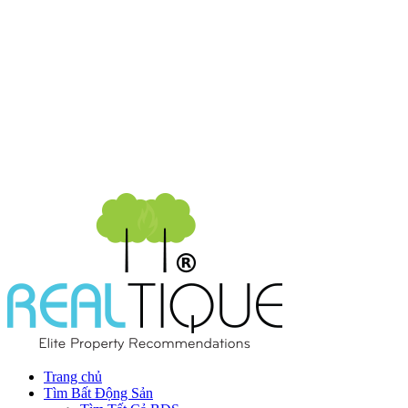
Trang chủ
Tìm Bất Động Sản