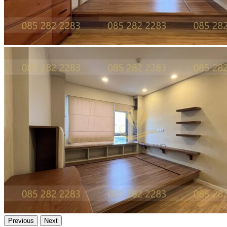
Previous
Next