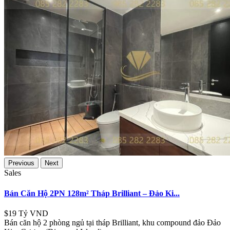
Previous
Next
Sales
Bán Căn Hộ 2PN 128m² Tháp Brilliant – Đảo Ki...
$19
Tỷ VND
Bán căn hộ 2 phòng ngủ tại tháp Brilliant, khu compound đảo Đảo