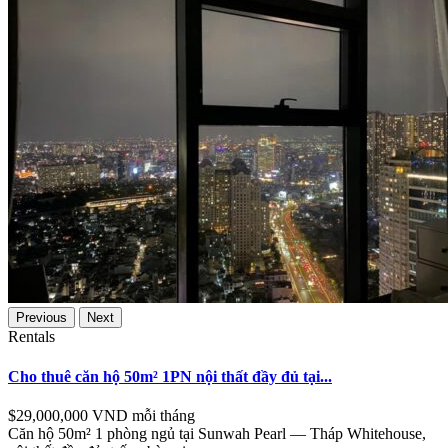
Previous
Next
Rentals
Cho thuê căn hộ 50m² 1PN nội thất đầy đủ tại...
$29,000,000
VND mỗi tháng
Căn hộ 50m² 1 phòng ngủ tại Sunwah Pearl — Tháp Whitehouse,