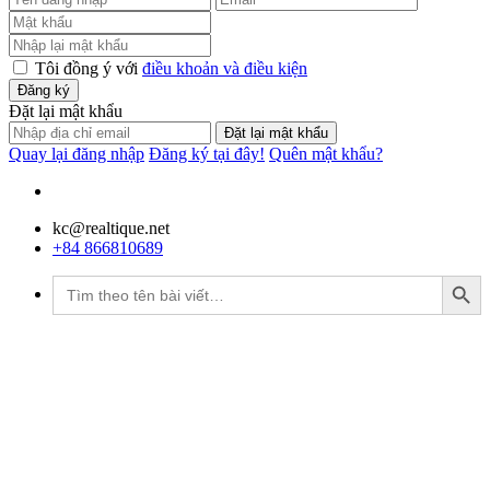
Tôi đồng ý với
điều khoản và điều kiện
Đăng ký
Đặt lại mật khẩu
Đặt lại mật khẩu
Quay lại đăng nhập
Đăng ký tại đây!
Quên mật khẩu?
kc@realtique.net
+84 866810689
Search Button
Tìm
kiếm: