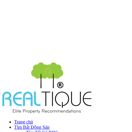
Trang chủ
Tìm Bất Động Sản