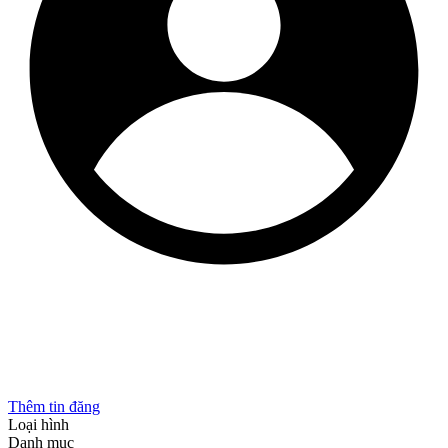
Thêm tin đăng
Loại hình
Danh mục