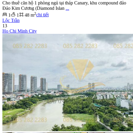
Cho thuê căn hộ 1 phòng ngủ tại tháp Canary, khu compound đảo
Đảo Kim Cương (Diamond Islan
...
2
1
1
48 m
chi tiết
Lộc Trần
13
Ho Chi Minh City