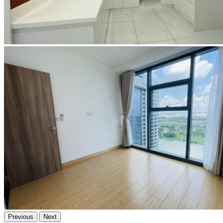
Previous
Next