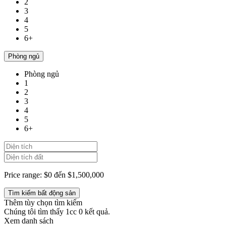
2
3
4
5
6+
Phòng ngủ
Phòng ngủ
1
2
3
4
5
6+
Price range:
$0 đến $1,500,000
Thêm tùy chọn tìm kiếm
Chúng tôi tìm thấy 1cc
0
kết quả.
Xem danh sách