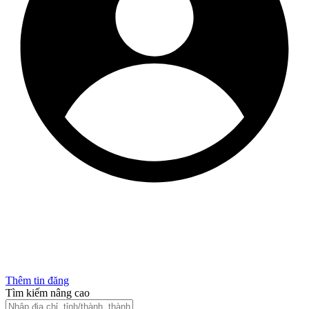
Thêm tin đăng
Tìm kiếm nâng cao