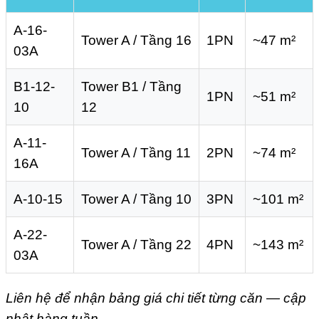
A-16-
Tower A / Tầng 16
1PN
~47 m²
03A
B1-12-
Tower B1 / Tầng
1PN
~51 m²
10
12
A-11-
Tower A / Tầng 11
2PN
~74 m²
16A
A-10-15
Tower A / Tầng 10
3PN
~101 m²
A-22-
Tower A / Tầng 22
4PN
~143 m²
03A
Liên hệ để nhận bảng giá chi tiết từng căn — cập
nhật hàng tuần.