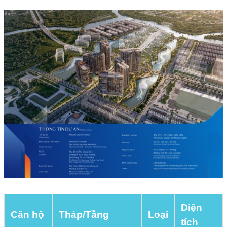
Diện
Căn hộ
Tháp/Tầng
Loại
tích