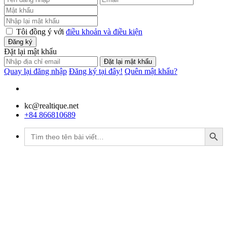
Tôi đồng ý với
điều khoản và điều kiện
Đăng ký
Đặt lại mật khẩu
Đặt lại mật khẩu
Quay lại đăng nhập
Đăng ký tại đây!
Quên mật khẩu?
kc@realtique.net
+84 866810689
Search Button
Tìm
kiếm: