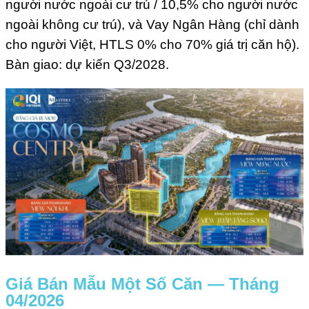
người nước ngoài cư trú / 10,5% cho người nước
ngoài không cư trú), và Vay Ngân Hàng (chỉ dành
cho người Việt, HTLS 0% cho 70% giá trị căn hộ).
Bàn giao: dự kiến Q3/2028.
Giá Bán Mẫu Một Số Căn — Tháng
04/2026