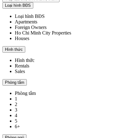
Loại hình BĐS
Loại hình BĐS
Apartments
Foreign Owners
Ho Chi Minh City Properties
Houses
Hình thức
Hình thức
Rentals
Sales
Phòng tắm
Phòng tắm
1
2
3
4
5
6+
Phòng ngủ