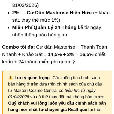
31/03/2026)
2% — Cư Dân Masterise Hiện Hữu
(+ khảo
sát, thay thế mức 1%)
Miễn Phí Quản Lý 24 Tháng
kể từ ngày
nhận thông báo bàn giao
Combo tối đa:
Cư dân Masterise + Thanh Toán
Nhanh + Khảo Sát =
14,5% + 2% = 16,5%
chiết
khấu + 24 tháng miễn phí quản lý.
Lưu ý quan trọng:
Các thông tin chính sách
bán hàng ở trên dựa trên chính sách của chủ đầu
tư Masteri Cosmo Central
có hiệu lực từ ngày
01/04/2026
và có thể thay đổi mà không báo trước.
Quý khách vui lòng luôn yêu cầu chính sách bán
hàng mới nhất từ chuyên gia Realtique
tại thời