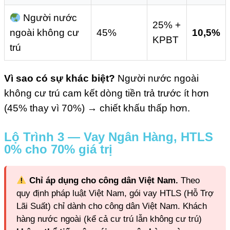
Người nước
25% +
ngoài không cư
45%
10,5%
KPBT
trú
Vì sao có sự khác biệt?
Người nước ngoài
không cư trú cam kết dòng tiền trả trước ít hơn
(45% thay vì 70%) → chiết khấu thấp hơn.
Lộ Trình 3 — Vay Ngân Hàng, HTLS
0% cho 70% giá trị
Chỉ áp dụng cho công dân Việt Nam.
Theo
quy định pháp luật Việt Nam, gói vay HTLS (Hỗ Trợ
Lãi Suất) chỉ dành cho công dân Việt Nam. Khách
hàng nước ngoài (kể cả cư trú lẫn không cư trú)