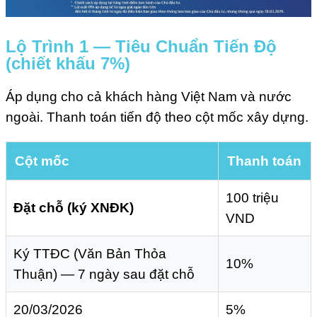
Lộ Trình 1 — Tiêu Chuẩn Tiến Độ
(chiết khấu 7%)
Áp dụng cho cả khách hàng Việt Nam và nước
ngoài. Thanh toán tiến độ theo cột mốc xây dựng.
Cột mốc
Thanh toán
100 triệu
Đặt chỗ (ký XNĐK)
VND
Ký TTĐC (Văn Bản Thỏa
10%
Thuận) — 7 ngày sau đặt chỗ
20/03/2026
5%