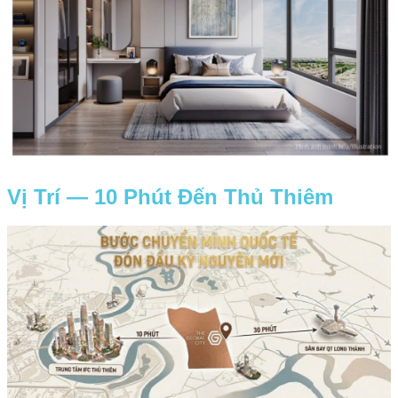
Vị Trí — 10 Phút Đến Thủ Thiêm