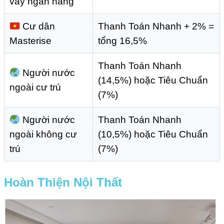
vay ngân hàng
Cư dân
Thanh Toán Nhanh + 2% =
Masterise
tổng 16,5%
Thanh Toán Nhanh
Người nước
(14,5%) hoặc Tiêu Chuẩn
ngoài cư trú
(7%)
Người nước
Thanh Toán Nhanh
ngoài không cư
(10,5%) hoặc Tiêu Chuẩn
trú
(7%)
Hoàn Thiện Nội Thất