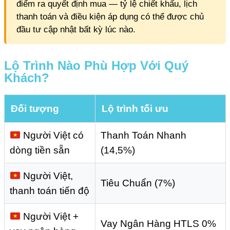
điểm ra quyết định mua — tỷ lệ chiết khấu, lịch
thanh toán và điều kiện áp dụng có thể được chủ
đầu tư cập nhật bất kỳ lúc nào.
Lộ Trình Nào Phù Hợp Với Quý
Khách?
Đối tượng
Lộ trình tối ưu
Người Việt có
Thanh Toán Nhanh
dòng tiền sẵn
(14,5%)
Người Việt,
Tiêu Chuẩn (7%)
thanh toán tiến độ
Người Việt +
Vay Ngân Hàng HTLS 0%