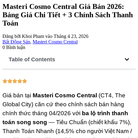
Masteri Cosmo Central Giá Bán 2026:
Bảng Giá Chi Tiết + 3 Chính Sách Thanh
Toán
Đăng bởi Khoi Pham vào Tháng 4 23, 2026
Bất Động Sản
,
Masteri Cosmo Central
0 Bình luận
Table of Contents
Giá bán tại
Masteri Cosmo Central
(CT4, The
Global City) căn cứ theo chính sách bán hàng
chính thức tháng 04/2026 với
ba lộ trình thanh
toán song song
— Tiêu Chuẩn (chiết khấu 7%),
Thanh Toán Nhanh (14,5% cho người Việt Nam /