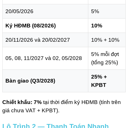
20/05/2026
5%
Ký HĐMB (08/2026)
10%
20/11/2026 và 20/02/2027
10% + 10%
5% mỗi đợt
05, 08, 11/2027 và 02, 05/2028
(tổng 25%)
25% +
Bàn giao (Q3/2028)
KPBT
Chiết khấu: 7%
tại thời điểm ký HĐMB (tính trên
giá chưa VAT + KPBT).
Lộ Trình 2 — Thanh Toán Nhanh