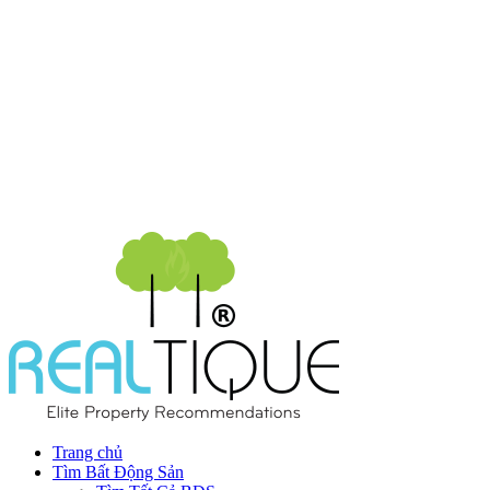
Trang chủ
Tìm Bất Động Sản