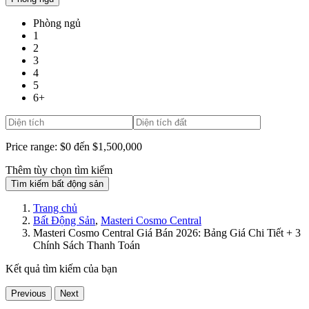
Phòng ngủ
1
2
3
4
5
6+
Price range:
$0 đến $1,500,000
Thêm tùy chọn tìm kiếm
Tìm kiếm bất động sản
Trang chủ
Bất Động Sản
,
Masteri Cosmo Central
Masteri Cosmo Central Giá Bán 2026: Bảng Giá Chi Tiết + 3
Chính Sách Thanh Toán
Kết quả tìm kiếm của bạn
Previous
Next