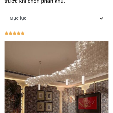
trước khi chọn phân khu.
Mục lục