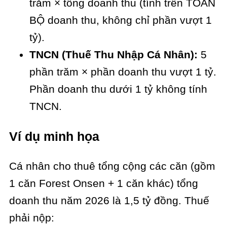
trăm × tổng doanh thu (tính trên TOÀN
BỘ doanh thu, không chỉ phần vượt 1
tỷ).
TNCN (Thuế Thu Nhập Cá Nhân):
5
phần trăm × phần doanh thu vượt 1 tỷ.
Phần doanh thu dưới 1 tỷ không tính
TNCN.
Ví dụ minh họa
Cá nhân cho thuê tổng cộng các căn (gồm
1 căn Forest Onsen + 1 căn khác) tổng
doanh thu năm 2026 là 1,5 tỷ đồng. Thuế
phải nộp: