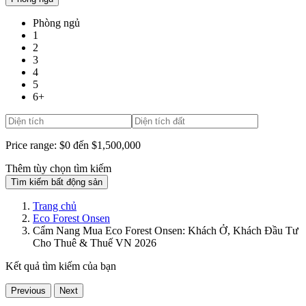
Phòng ngủ
1
2
3
4
5
6+
Price range:
$0 đến $1,500,000
Thêm tùy chọn tìm kiếm
Tìm kiếm bất động sản
Trang chủ
Eco Forest Onsen
Cẩm Nang Mua Eco Forest Onsen: Khách Ở, Khách Đầu Tư
Cho Thuê & Thuế VN 2026
Kết quả tìm kiếm của bạn
Previous
Next