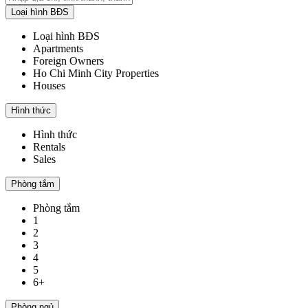
Loại hình BĐS
Loại hình BĐS
Apartments
Foreign Owners
Ho Chi Minh City Properties
Houses
Hình thức
Hình thức
Rentals
Sales
Phòng tắm
Phòng tắm
1
2
3
4
5
6+
Phòng ngủ