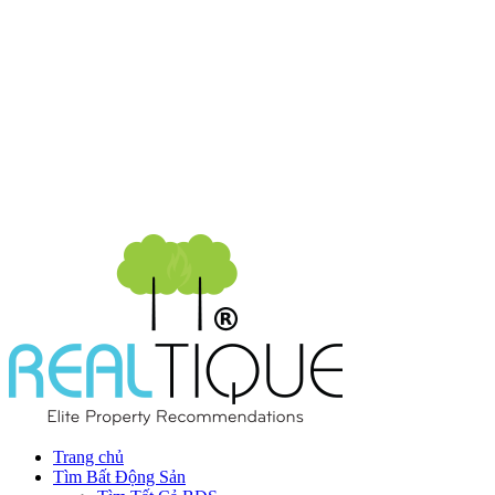
Trang chủ
Tìm Bất Động Sản