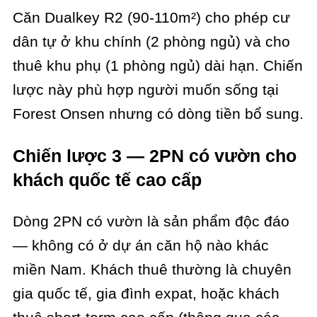
Căn Dualkey R2 (90-110m²) cho phép cư
dân tự ở khu chính (2 phòng ngủ) và cho
thuê khu phụ (1 phòng ngủ) dài hạn. Chiến
lược này phù hợp người muốn sống tại
Forest Onsen nhưng có dòng tiền bổ sung.
Chiến lược 3 — 2PN có vườn cho
khách quốc tế cao cấp
Dòng 2PN có vườn là sản phẩm độc đáo
— không có ở dự án căn hộ nào khác
miền Nam. Khách thuê thường là chuyên
gia quốc tế, gia đình expat, hoặc khách