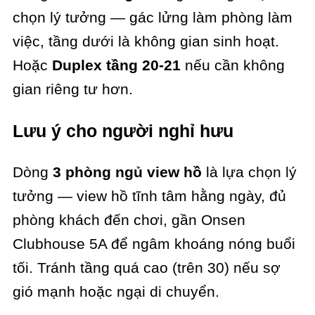
chọn lý tưởng — gác lửng làm phòng làm
việc, tầng dưới là không gian sinh hoạt.
Hoặc
Duplex tầng 20-21
nếu cần không
gian riêng tư hơn.
Lưu ý cho người nghỉ hưu
Dòng
3 phòng ngủ view hồ
là lựa chọn lý
tưởng — view hồ tĩnh tâm hằng ngày, đủ
phòng khách đến chơi, gần Onsen
Clubhouse 5A để ngâm khoáng nóng buổi
tối. Tránh tầng quá cao (trên 30) nếu sợ
gió mạnh hoặc ngại di chuyển.