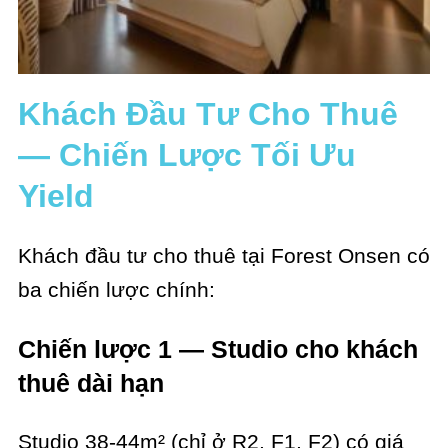
Khách Đầu Tư Cho Thuê
— Chiến Lược Tối Ưu
Yield
Khách đầu tư cho thuê tại Forest Onsen có
ba chiến lược chính:
Chiến lược 1 — Studio cho khách
thuê dài hạn
Studio 38-44m² (chỉ ở R2, F1, F2) có giá