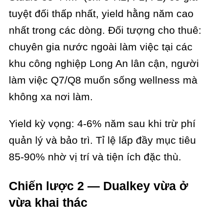
tuyệt đối thấp nhất, yield hằng năm cao
nhất trong các dòng. Đối tượng cho thuê:
chuyên gia nước ngoài làm việc tại các
khu công nghiệp Long An lân cận, người
làm việc Q7/Q8 muốn sống wellness mà
không xa nơi làm.
Yield kỳ vọng: 4-6% năm sau khi trừ phí
quản lý và bảo trì. Tỉ lệ lấp đầy mục tiêu
85-90% nhờ vị trí và tiện ích đặc thù.
Chiến lược 2 — Dualkey vừa ở
vừa khai thác