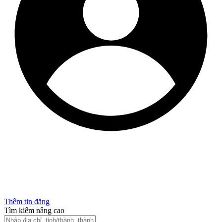
Thêm tin đăng
Tìm kiếm nâng cao