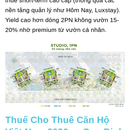
thuê short-term cao cấp (thông qua các
nền tảng quản lý như Hôm Nay, Luxstay).
Yield cao hơn dòng 2PN không vườn 15-
20% nhờ premium từ vườn cá nhân.
Thuế Cho Thuê Căn Hộ