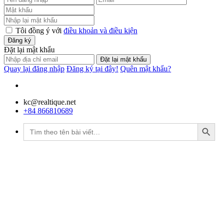
Tôi đồng ý với
điều khoản và điều kiện
Đăng ký
Đặt lại mật khẩu
Đặt lại mật khẩu
Quay lại đăng nhập
Đăng ký tại đây!
Quên mật khẩu?
kc@realtique.net
+84 866810689
Search Button
Tìm
kiếm: