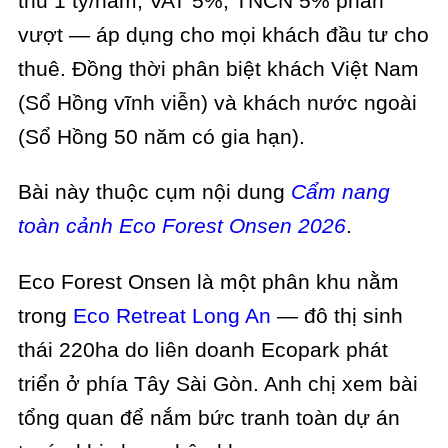
thu 1 tỷ/năm, VAT 5%, TNCN 5% phần
vượt — áp dụng cho mọi khách đầu tư cho
thuê. Đồng thời phân biệt khách Việt Nam
(Sổ Hồng vĩnh viễn) và khách nước ngoài
(Sổ Hồng 50 năm có gia hạn).
Bài này thuộc cụm nội dung
Cẩm nang
toàn cảnh Eco Forest Onsen 2026
.
Eco Forest Onsen là một phân khu nằm
trong
Eco Retreat Long An
— đô thị sinh
thái 220ha do liên doanh Ecopark phát
triển ở phía Tây Sài Gòn. Anh chị xem bài
tổng quan để nắm bức tranh toàn dự án