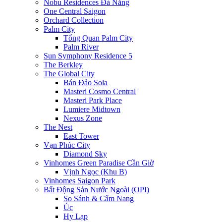
Nobu Residences Đà Nẵng
One Central Saigon
Orchard Collection
Palm City
Tổng Quan Palm City
Palm River
Sun Symphony Residence 5
The Berkley
The Global City
Bán Đảo Sola
Masteri Cosmo Central
Masteri Park Place
Lumiere Midtown
Nexus Zone
The Nest
East Tower
Vạn Phúc City
Diamond Sky
Vinhomes Green Paradise Cần Giờ
Vịnh Ngọc (Khu B)
Vinhomes Saigon Park
Bất Động Sản Nước Ngoài (OPI)
So Sánh & Cẩm Nang
Úc
Hy Lạp