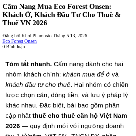
Cẩm Nang Mua Eco Forest Onsen:
Khách Ở, Khách Đầu Tư Cho Thuê &
Thuế VN 2026
Đăng bởi Khoi Pham vào Tháng 5 13, 2026
Eco Forest Onsen
0 Bình luận
Tóm tắt nhanh.
Cẩm nang dành cho hai
nhóm khách chính:
khách mua để ở
và
khách đầu tư cho thuê
. Hai nhóm có chiến
lược chọn căn, dòng tiền, và lưu ý pháp lý
khác nhau. Đặc biệt, bài bao gồm phần
cập nhật
thuế cho thuê căn hộ Việt Nam
2026
— quy định mới với ngưỡng doanh