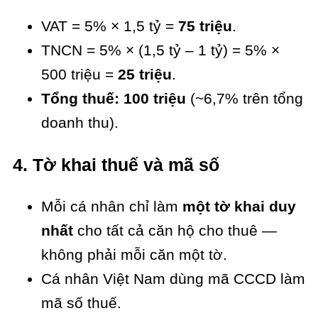
VAT = 5% × 1,5 tỷ =
75 triệu
.
TNCN = 5% × (1,5 tỷ – 1 tỷ) = 5% ×
500 triệu =
25 triệu
.
Tổng thuế: 100 triệu
(~6,7% trên tổng
doanh thu).
4. Tờ khai thuế và mã số
Mỗi cá nhân chỉ làm
một tờ khai duy
nhất
cho tất cả căn hộ cho thuê —
không phải mỗi căn một tờ.
Cá nhân Việt Nam dùng mã CCCD làm
mã số thuế.