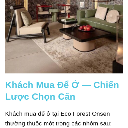
Khách Mua Để Ở — Chiến
Lược Chọn Căn
Khách mua để ở tại Eco Forest Onsen
thường thuộc một trong các nhóm sau: