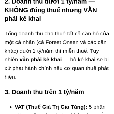
2. Doanh thu dưới 1 tỷ/năm —
KHÔNG đóng thuế nhưng VẪN
phải kê khai
Tổng doanh thu cho thuê tất cả căn hộ của
một cá nhân (cả Forest Onsen và các căn
khác) dưới 1 tỷ/năm thì miễn thuế. Tuy
nhiên
vẫn phải kê khai
— bỏ kê khai sẽ bị
xử phạt hành chính nếu cơ quan thuế phát
hiện.
3. Doanh thu trên 1 tỷ/năm
VAT (Thuế Giá Trị Gia Tăng):
5 phần