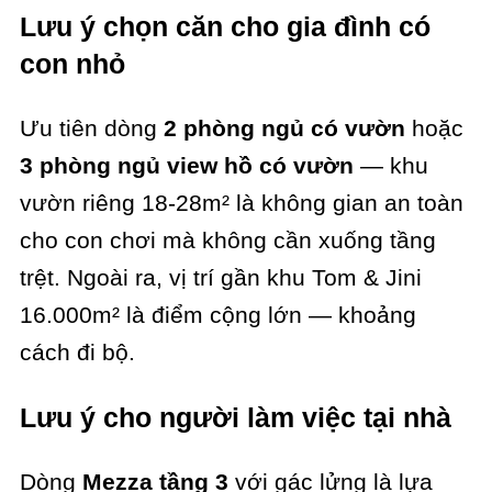
Lưu ý chọn căn cho gia đình có
con nhỏ
Ưu tiên dòng
2 phòng ngủ có vườn
hoặc
3 phòng ngủ view hồ có vườn
— khu
vườn riêng 18-28m² là không gian an toàn
cho con chơi mà không cần xuống tầng
trệt. Ngoài ra, vị trí gần khu Tom & Jini
16.000m² là điểm cộng lớn — khoảng
cách đi bộ.
Lưu ý cho người làm việc tại nhà
Dòng
Mezza tầng 3
với gác lửng là lựa