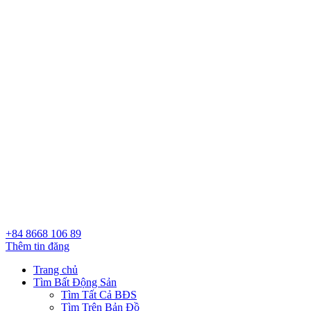
+84 8668 106 89
Thêm tin đăng
Trang chủ
Tìm Bất Động Sản
Tìm Tất Cả BĐS
Tìm Trên Bản Đồ