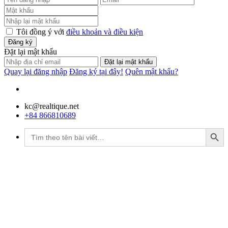
Tôi đồng ý với
điều khoản và điều kiện
Đăng ký
Đặt lại mật khẩu
Đặt lại mật khẩu
Quay lại đăng nhập
Đăng ký tại đây!
Quên mật khẩu?
kc@realtique.net
+84 866810689
Search Button
Tìm
kiếm: