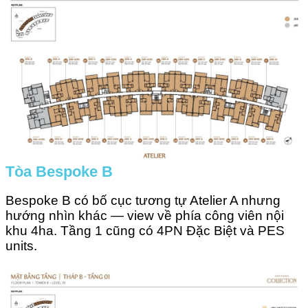
Tòa Bespoke B
Bespoke B có bố cục tương tự Atelier A nhưng
hướng nhìn khác — view về phía công viên nội
khu 4ha. Tầng 1 cũng có 4PN Đặc Biệt và PES
units.