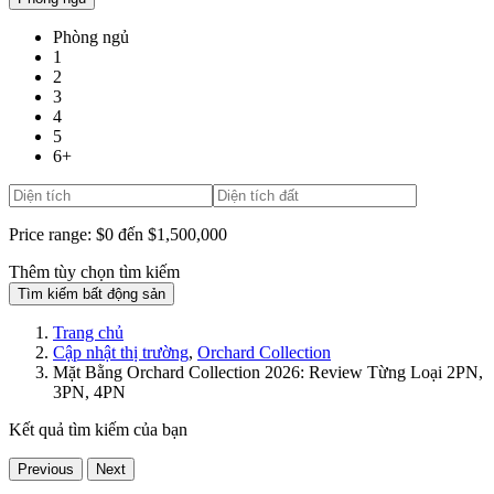
Phòng ngủ
1
2
3
4
5
6+
Price range:
$0 đến $1,500,000
Thêm tùy chọn tìm kiếm
Tìm kiếm bất động sản
Trang chủ
Cập nhật thị trường
,
Orchard Collection
Mặt Bằng Orchard Collection 2026: Review Từng Loại 2PN,
3PN, 4PN
Kết quả tìm kiếm của bạn
Previous
Next