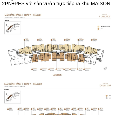
2PN+PES với sân vườn trực tiếp ra khu MAISON.