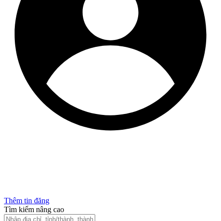
Thêm tin đăng
Tìm kiếm nâng cao