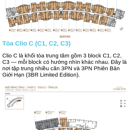
Tòa Clio C (C1, C2, C3)
Clio C là khối tòa trung tâm gồm 3 block C1, C2,
C3 — mỗi block có hướng nhìn khác nhau. Đây là
nơi tập trung nhiều căn 3PN và 3PN Phiên Bản
Giới Hạn (3BR Limited Edition).