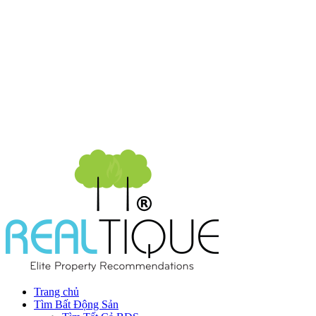
Trang chủ
Tìm Bất Động Sản