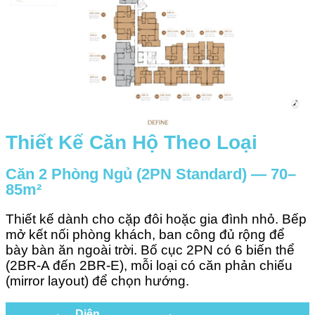
Thiết Kế Căn Hộ Theo Loại
Căn 2 Phòng Ngủ (2PN Standard) — 70–
85m²
Thiết kế dành cho cặp đôi hoặc gia đình nhỏ. Bếp
mở kết nối phòng khách, ban công đủ rộng để
bày bàn ăn ngoài trời. Bố cục 2PN có 6 biến thể
(2BR-A đến 2BR-E), mỗi loại có căn phản chiếu
(mirror layout) để chọn hướng.
Diện