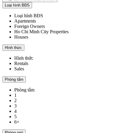
Loại hình BĐS
Loại hình BĐS
Apartments
Foreign Owners
Ho Chi Minh City Properties
Houses
Hình thức
Hình thức
Rentals
Sales
Phòng tắm
Phòng tắm
1
2
3
4
5
6+
Phòng ngủ