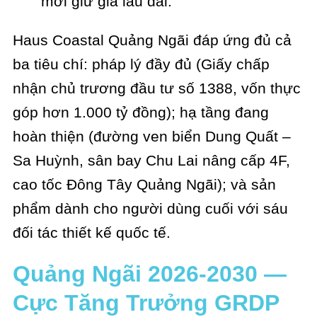
mới giữ giá lâu dài.
Haus Coastal Quảng Ngãi đáp ứng đủ cả
ba tiêu chí: pháp lý đầy đủ (Giấy chấp
nhận chủ trương đầu tư số 1388, vốn thực
góp hơn 1.000 tỷ đồng); hạ tầng đang
hoàn thiện (đường ven biển Dung Quất –
Sa Huỳnh, sân bay Chu Lai nâng cấp 4F,
cao tốc Đông Tây Quảng Ngãi); và sản
phẩm dành cho người dùng cuối với sáu
đối tác thiết kế quốc tế.
Quảng Ngãi 2026-2030 —
Cực Tăng Trưởng GRDP