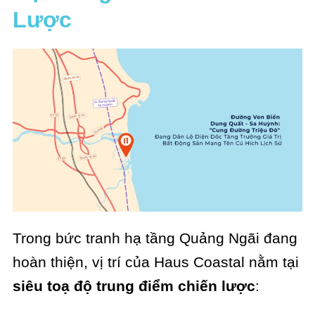
Lược
Trong bức tranh hạ tầng Quảng Ngãi đang
hoàn thiện, vị trí của Haus Coastal nằm tại
siêu toạ độ trung điểm chiến lược
: