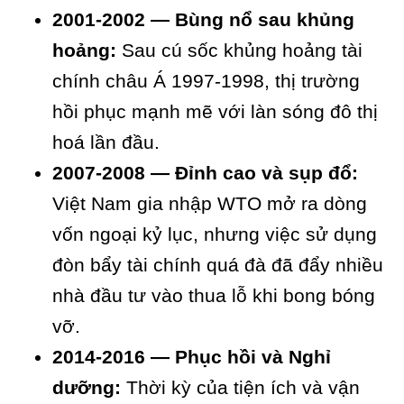
2001-2002 — Bùng nổ sau khủng
hoảng:
Sau cú sốc khủng hoảng tài
chính châu Á 1997-1998, thị trường
hồi phục mạnh mẽ với làn sóng đô thị
hoá lần đầu.
2007-2008 — Đỉnh cao và sụp đổ:
Việt Nam gia nhập WTO mở ra dòng
vốn ngoại kỷ lục, nhưng việc sử dụng
đòn bẩy tài chính quá đà đã đẩy nhiều
nhà đầu tư vào thua lỗ khi bong bóng
vỡ.
2014-2016 — Phục hồi và Nghỉ
dưỡng:
Thời kỳ của tiện ích và vận