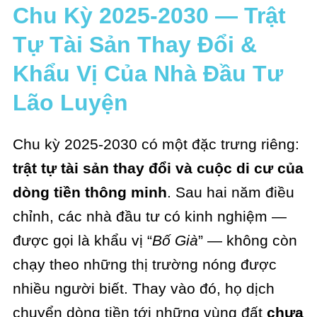
Chu Kỳ 2025-2030 — Trật
Tự Tài Sản Thay Đổi &
Khẩu Vị Của Nhà Đầu Tư
Lão Luyện
Chu kỳ 2025-2030 có một đặc trưng riêng:
trật tự tài sản thay đổi và cuộc di cư của
dòng tiền thông minh
. Sau hai năm điều
chỉnh, các nhà đầu tư có kinh nghiệm —
được gọi là khẩu vị “
Bố Già
” — không còn
chạy theo những thị trường nóng được
nhiều người biết. Thay vào đó, họ dịch
chuyển dòng tiền tới những vùng đất
chưa