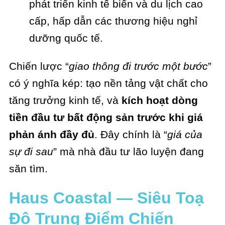
phát triển kinh tế biển và du lịch cao
cấp, hấp dẫn các thương hiệu nghỉ
dưỡng quốc tế.
Chiến lược “
giao thông đi trước một bước
”
có ý nghĩa kép: tạo nền tảng vật chất cho
tăng trưởng kinh tế, và
kích hoạt dòng
tiền đầu tư bất động sản trước khi giá
phản ánh đầy đủ
. Đây chính là “
giá của
sự đi sau
” mà nhà đầu tư lão luyện đang
săn tìm.
Haus Coastal — Siêu Toạ
Độ Trung Điểm Chiến