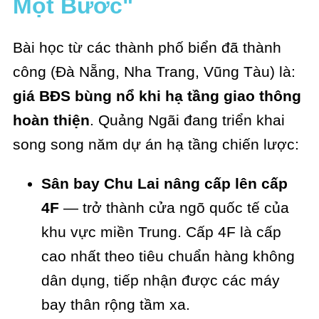
Một Bước"
Bài học từ các thành phố biển đã thành
công (Đà Nẵng, Nha Trang, Vũng Tàu) là:
giá BĐS bùng nổ khi hạ tầng giao thông
hoàn thiện
. Quảng Ngãi đang triển khai
song song năm dự án hạ tầng chiến lược:
Sân bay Chu Lai nâng cấp lên cấp
4F
— trở thành cửa ngõ quốc tế của
khu vực miền Trung. Cấp 4F là cấp
cao nhất theo tiêu chuẩn hàng không
dân dụng, tiếp nhận được các máy
bay thân rộng tầm xa.