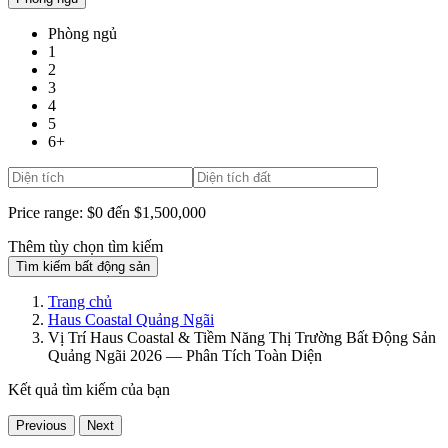
Phòng ngủ
1
2
3
4
5
6+
Price range:
$0 đến $1,500,000
Thêm tùy chọn tìm kiếm
Tìm kiếm bất động sản
Trang chủ
Haus Coastal Quảng Ngãi
Vị Trí Haus Coastal & Tiềm Năng Thị Trường Bất Động Sản
Quảng Ngãi 2026 — Phân Tích Toàn Diện
Kết quả tìm kiếm của bạn
Previous
Next