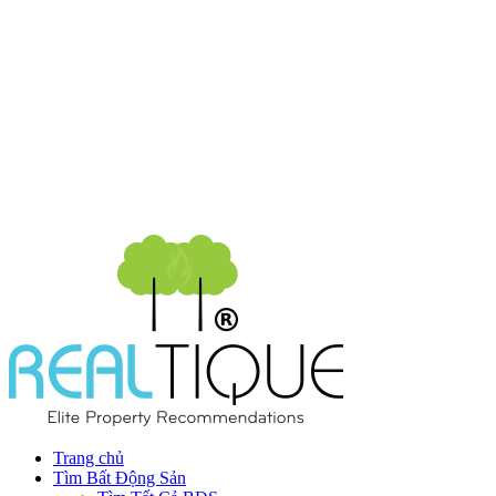
Trang chủ
Tìm Bất Động Sản