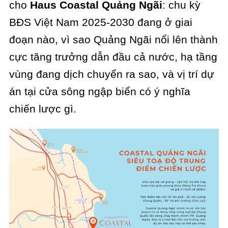
cho
Haus Coastal Quảng Ngãi
: chu kỳ
BĐS Việt Nam 2025-2030 đang ở giai
đoạn nào, vì sao Quảng Ngãi nổi lên thành
cực tăng trưởng dẫn đầu cả nước, hạ tầng
vùng đang dịch chuyển ra sao, và vị trí dự
án tại cửa sông ngập biển có ý nghĩa
chiến lược gì.