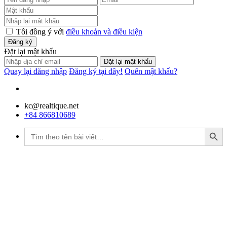
Tôi đồng ý với
điều khoản và điều kiện
Đăng ký
Đặt lại mật khẩu
Đặt lại mật khẩu
Quay lại đăng nhập
Đăng ký tại đây!
Quên mật khẩu?
kc@realtique.net
+84 866810689
Search Button
Tìm
kiếm: