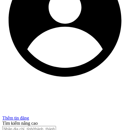
Thêm tin đăng
Tìm kiếm nâng cao