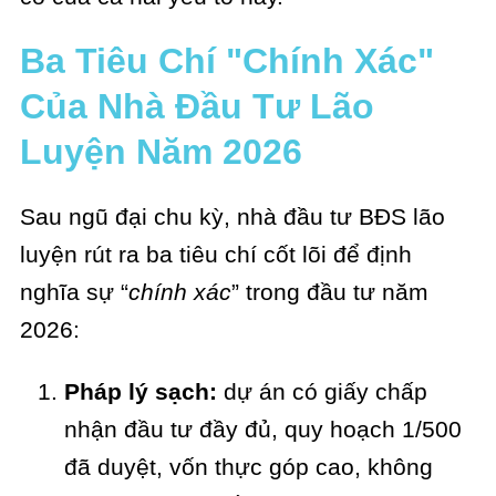
Ba Tiêu Chí "Chính Xác"
Của Nhà Đầu Tư Lão
Luyện Năm 2026
Sau ngũ đại chu kỳ, nhà đầu tư BĐS lão
luyện rút ra ba tiêu chí cốt lõi để định
nghĩa sự “
chính xác
” trong đầu tư năm
2026:
Pháp lý sạch:
dự án có giấy chấp
nhận đầu tư đầy đủ, quy hoạch 1/500
đã duyệt, vốn thực góp cao, không