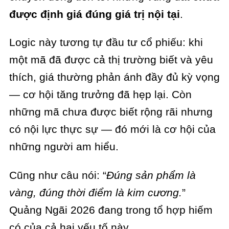
được định giá đúng giá trị nội tại
.
Logic này tương tự đầu tư cổ phiếu: khi
một mã đã được cả thị trường biết và yêu
thích, giá thường phản ánh đầy đủ kỳ vọng
— cơ hội tăng trưởng đã hẹp lại. Còn
những mã chưa được biết rộng rãi nhưng
có nội lực thực sự — đó mới là cơ hội của
những người am hiểu.
Cũng như câu nói: “
Đúng sản phẩm là
vàng, đúng thời điểm là kim cương.
”
Quảng Ngãi 2026 đang trong tổ hợp hiếm
có của cả hai yếu tố này.