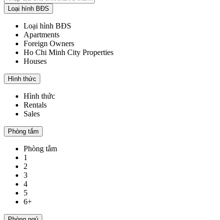
Loại hình BĐS
Loại hình BĐS
Apartments
Foreign Owners
Ho Chi Minh City Properties
Houses
Hình thức
Hình thức
Rentals
Sales
Phòng tắm
Phòng tắm
1
2
3
4
5
6+
Phòng ngủ