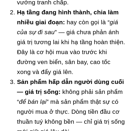
vướng tranh chấp.
Hạ tầng đang hình thành, chia làm
nhiều giai đoạn:
hay còn gọi là “
giá
của sự đi sau
” — giá chưa phản ánh
giá trị tương lai khi hạ tầng hoàn thiện.
Đây là cơ hội mua vào trước khi
đường ven biển, sân bay, cao tốc
xong và đẩy giá lên.
Sản phẩm hấp dẫn người dùng cuối
— giá trị sống:
không phải sản phẩm
“
để bán lại
” mà sản phẩm thật sự có
người mua ở thực. Dòng tiền đầu cơ
thuần tuý không bền — chỉ giá trị sống