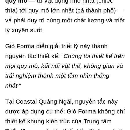
quy mô
— từ vật dụng nhỏ nhất (chiếc
thìa) tới quy mô lớn nhất (cả thành phố) —
và phải duy trì cùng một chất lượng và triết
lý xuyên suốt.
Giò Forma diễn giải triết lý này thành
nguyên tắc thiết kế: “
Chúng tôi thiết kế trên
mọi quy mô, kết nối vật thể, không gian và
trải nghiệm thành một tầm nhìn thống
nhất.
“
Tại Coastal Quảng Ngãi, nguyên tắc này
được áp dụng cụ thể: Giò Forma không chỉ
thiết kế khung kiến trúc của Trung tâm