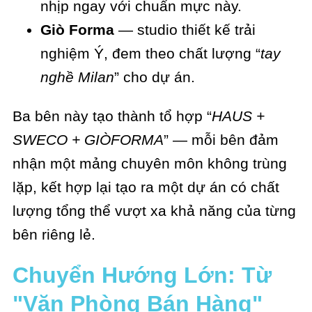
nhịp ngay với chuẩn mực này.
Giò Forma
— studio thiết kế trải
nghiệm Ý, đem theo chất lượng “
tay
nghề Milan
” cho dự án.
Ba bên này tạo thành tổ hợp “
HAUS +
SWECO + GIÒFORMA
” — mỗi bên đảm
nhận một mảng chuyên môn không trùng
lặp, kết hợp lại tạo ra một dự án có chất
lượng tổng thể vượt xa khả năng của từng
bên riêng lẻ.
Chuyển Hướng Lớn: Từ
"Văn Phòng Bán Hàng"