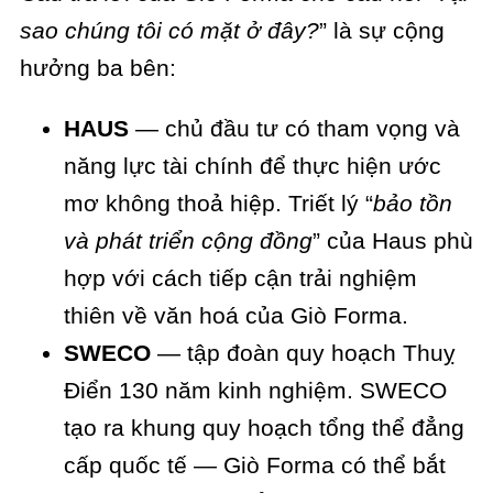
sao chúng tôi có mặt ở đây?
” là sự cộng
hưởng ba bên:
HAUS
— chủ đầu tư có tham vọng và
năng lực tài chính để thực hiện ước
mơ không thoả hiệp. Triết lý “
bảo tồn
và phát triển cộng đồng
” của Haus phù
hợp với cách tiếp cận trải nghiệm
thiên về văn hoá của Giò Forma.
SWECO
— tập đoàn quy hoạch Thuỵ
Điển 130 năm kinh nghiệm. SWECO
tạo ra khung quy hoạch tổng thể đẳng
cấp quốc tế — Giò Forma có thể bắt