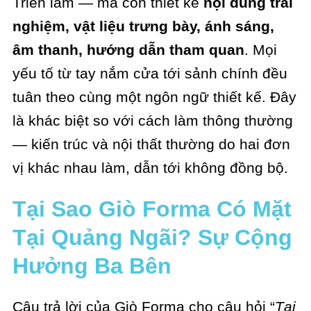
Triển lãm — mà còn thiết kế
nội dung trải
nghiệm, vật liệu trưng bày, ánh sáng,
âm thanh, hướng dẫn tham quan
. Mọi
yếu tố từ tay nắm cửa tới sảnh chính đều
tuân theo cùng một ngôn ngữ thiết kế. Đây
là khác biệt so với cách làm thông thường
— kiến trúc và nội thất thường do hai đơn
vị khác nhau làm, dẫn tới không đồng bộ.
Tại Sao Giò Forma Có Mặt
Tại Quảng Ngãi? Sự Cộng
Hưởng Ba Bên
Câu trả lời của Giò Forma cho câu hỏi “
Tại