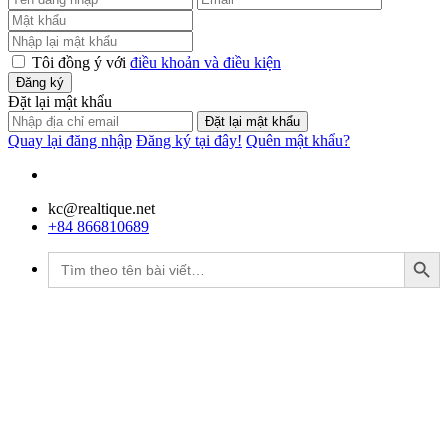
Tôi đồng ý với
điều khoản và điều kiện
Đăng ký
Đặt lại mật khẩu
Đặt lại mật khẩu
Quay lại đăng nhập
Đăng ký tại đây!
Quên mật khẩu?
kc@realtique.net
+84 866810689
Search Button
Tìm
kiếm: