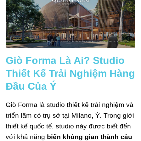
Giò Forma Là Ai? Studio
Thiết Kế Trải Nghiệm Hàng
Đầu Của Ý
Giò Forma là studio thiết kế trải nghiệm và
triển lãm có trụ sở tại Milano, Ý. Trong giới
thiết kế quốc tế, studio này được biết đến
với khả năng
biến không gian thành câu