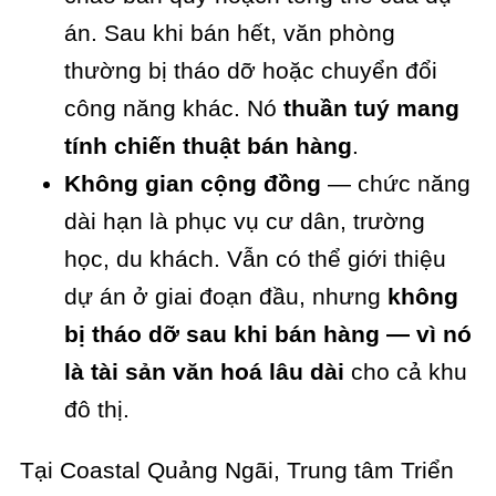
án. Sau khi bán hết, văn phòng
thường bị tháo dỡ hoặc chuyển đổi
công năng khác. Nó
thuần tuý mang
tính chiến thuật bán hàng
.
Không gian cộng đồng
— chức năng
dài hạn là phục vụ cư dân, trường
học, du khách. Vẫn có thể giới thiệu
dự án ở giai đoạn đầu, nhưng
không
bị tháo dỡ sau khi bán hàng — vì nó
là tài sản văn hoá lâu dài
cho cả khu
đô thị.
Tại Coastal Quảng Ngãi, Trung tâm Triển