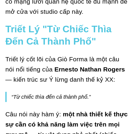
có mạng lưới quan hệ quốc tế đủ mạnh để
mở cửa với studio cấp này.
Triết Lý "Từ Chiếc Thìa
Đến Cả Thành Phố"
Triết lý cốt lõi của Giò Forma là một câu
nói nổi tiếng của
Ernesto Nathan Rogers
— kiến trúc sư Ý lừng danh thế kỷ XX:
“Từ chiếc thìa đến cả thành phố.”
Câu nói này hàm ý:
một nhà thiết kế thực
sự cần có khả năng làm việc trên mọi