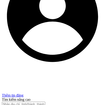
Thêm tin đăng
Tìm kiếm nâng cao