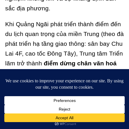
sắc địa phương.
Khi Quảng Ngãi phát triển thành điểm đến
du lịch quan trọng của miền Trung (theo đà
phát triển hạ tầng giao thông: sân bay Chu
Lai 4F, cao tốc Đông Tây), Trung tâm Triển
lãm trở thành
điểm dừng chân văn hoá
đầu tiên du khách tiếp xúc trước khi đi tới
các điểm khác trong tỉnh.
Hai Hành Trình Trải
Nghiệm Tại Trung Tâm
Triển Lãm