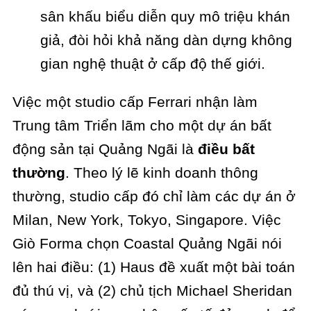
sân khấu biểu diễn quy mô triệu khán
giả, đòi hỏi khả năng dàn dựng không
gian nghệ thuật ở cấp độ thế giới.
Việc một studio cấp Ferrari nhận làm
Trung tâm Triển lãm cho một dự án bất
động sản tại Quảng Ngãi là
điều bất
thường
. Theo lý lẽ kinh doanh thông
thường, studio cấp đó chỉ làm các dự án ở
Milan, New York, Tokyo, Singapore. Việc
Giò Forma chọn Coastal Quảng Ngãi nói
lên hai điều: (1) Haus đề xuất một bài toán
đủ thú vị, và (2) chủ tịch Michael Sheridan