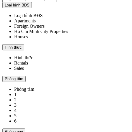
Loại hình BĐS
Loại hình BĐS
Apartments
Foreign Owners
Ho Chi Minh City Properties
Houses
Hình thức
Hình thức
Rentals
Sales
Phòng tắm
Phòng tắm
1
2
3
4
5
6+
Phòng ngủ