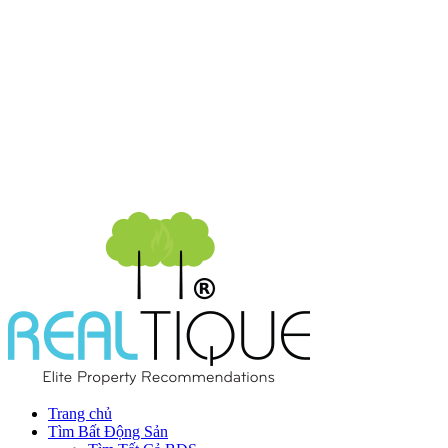
Trang chủ
Tìm Bất Động Sản