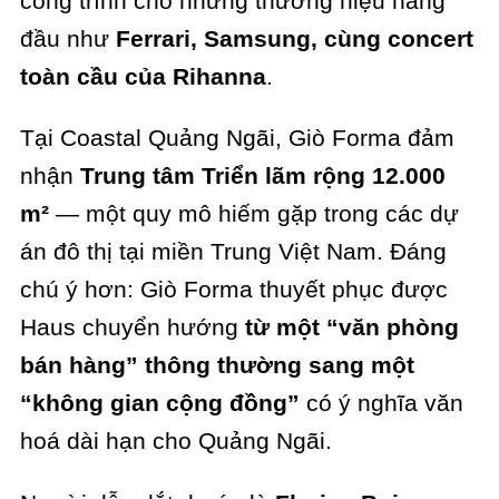
công trình cho những thương hiệu hàng
đầu như
Ferrari, Samsung, cùng concert
toàn cầu của Rihanna
.
Tại Coastal Quảng Ngãi, Giò Forma đảm
nhận
Trung tâm Triển lãm rộng 12.000
m²
— một quy mô hiếm gặp trong các dự
án đô thị tại miền Trung Việt Nam. Đáng
chú ý hơn: Giò Forma thuyết phục được
Haus chuyển hướng
từ một “văn phòng
bán hàng” thông thường sang một
“không gian cộng đồng”
có ý nghĩa văn
hoá dài hạn cho Quảng Ngãi.