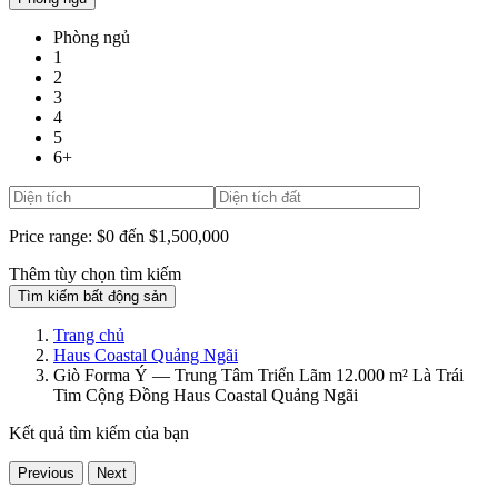
Phòng ngủ
1
2
3
4
5
6+
Price range:
$0 đến $1,500,000
Thêm tùy chọn tìm kiếm
Tìm kiếm bất động sản
Trang chủ
Haus Coastal Quảng Ngãi
Giò Forma Ý — Trung Tâm Triển Lãm 12.000 m² Là Trái
Tim Cộng Đồng Haus Coastal Quảng Ngãi
Kết quả tìm kiếm của bạn
Previous
Next