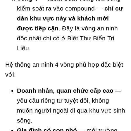
kiểm soát ra vào compound —
chỉ cư
dân khu vực này và khách mời
được tiếp cận
. Đây là vòng an ninh
độc nhất chỉ có ở Biệt Thự Biển Trị
Liệu.
Hệ thống an ninh 4 vòng phù hợp đặc biệt
với:
Doanh nhân, quan chức cấp cao
—
yêu cầu riêng tư tuyệt đối, không
muốn người ngoài đi qua khu vực sinh
sống.
Gia đình có con nhỏ
— môi trường