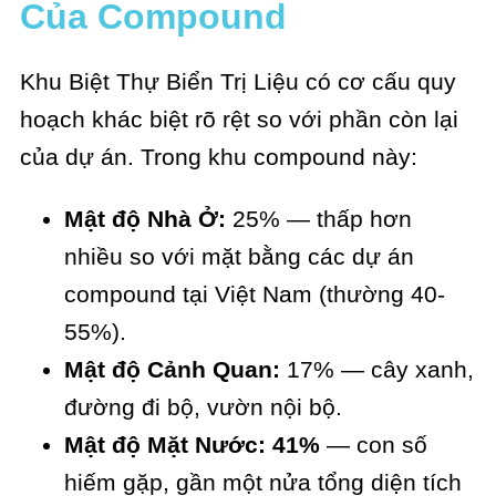
Của Compound
Khu Biệt Thự Biển Trị Liệu có cơ cấu quy
hoạch khác biệt rõ rệt so với phần còn lại
của dự án. Trong khu compound này:
Mật độ Nhà Ở:
25% — thấp hơn
nhiều so với mặt bằng các dự án
compound tại Việt Nam (thường 40-
55%).
Mật độ Cảnh Quan:
17% — cây xanh,
đường đi bộ, vườn nội bộ.
Mật độ Mặt Nước:
41%
— con số
hiếm gặp, gần một nửa tổng diện tích