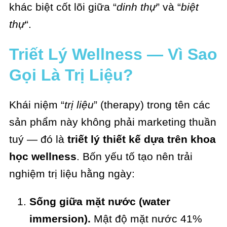
khác biệt cốt lõi giữa “
dinh thự
” và “
biệt
thự
“.
Triết Lý Wellness — Vì Sao
Gọi Là Trị Liệu?
Khái niệm “
trị liệu
” (therapy) trong tên các
sản phẩm này không phải marketing thuần
tuý — đó là
triết lý thiết kế dựa trên khoa
học wellness
. Bốn yếu tố tạo nên trải
nghiệm trị liệu hằng ngày:
Sống giữa mặt nước (water
immersion).
Mật độ mặt nước 41%