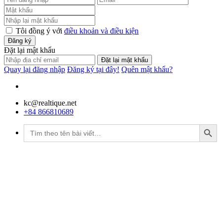
Tôi đồng ý với
điều khoản và điều kiện
Đăng ký
Đặt lại mật khẩu
Đặt lại mật khẩu
Quay lại đăng nhập
Đăng ký tại đây!
Quên mật khẩu?
kc@realtique.net
+84 866810689
Search Button
Tìm
kiếm: