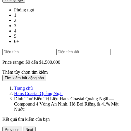
Phòng ngủ
1
2
3
4
5
6+
Price range:
$0 đến $1,500,000
Thêm tùy chọn tìm kiếm
Tìm kiếm bất động sản
Trang chủ
Haus Coastal Quảng Ngãi
Dinh Thự Biển Trị Liệu Haus Coastal Quảng Ngãi —
Compound 4 Vòng An Ninh, Hồ Bơi Riêng & 41% Mặt
Nước
Kết quả tìm kiếm của bạn
Previous
Next