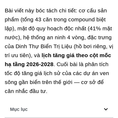
Bài viết này bóc tách chi tiết: cơ cấu sản
phẩm (tổng 43 căn trong compound biệt
lập), mật độ quy hoạch độc nhất (41% mặt
nước), hệ thống an ninh 4 vòng, đặc trưng
của Dinh Thự Biển Trị Liệu (hồ bơi riêng, vị
trí ưu tiên), và
lịch tăng giá theo cột mốc
hạ tầng 2026-2028
. Cuối bài là phân tích
tốc độ tăng giá lịch sử của các dự án ven
sông gần biển trên thế giới — cơ sở để
cân nhắc đầu tư.
Mục lục