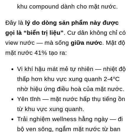
khu compound dành cho mặt nước.
Đây là
lý do dòng sản phẩm này được
gọi là “biển trị liệu”
. Cư dân không chỉ có
view nước — mà sống
giữa nước
. Mật độ
mặt nước 41% tạo ra:
Vi khí hậu mát mẻ tự nhiên — nhiệt độ
thấp hơn khu vực xung quanh 2-4°C
nhờ hiệu ứng điều hoà của mặt nước.
Yên tĩnh — mặt nước hấp thụ tiếng ồn
từ khu vực xung quanh.
Trải nghiệm wellness hằng ngày — đi
bộ ven sông, ngắm mặt nước từ ban