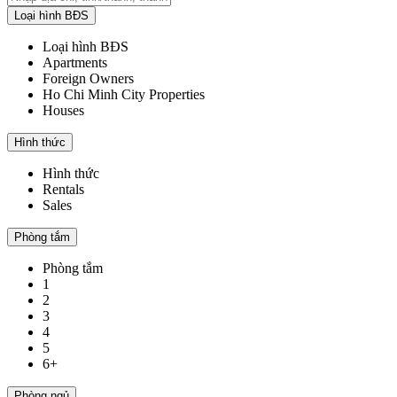
Loại hình BĐS
Loại hình BĐS
Apartments
Foreign Owners
Ho Chi Minh City Properties
Houses
Hình thức
Hình thức
Rentals
Sales
Phòng tắm
Phòng tắm
1
2
3
4
5
6+
Phòng ngủ