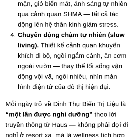
mặn, gió biển mát, ánh sáng tự nhiên
qua cảnh quan SHMA — tất cả tác
động lên hệ thần kinh giảm stress.
Chuyển động chậm tự nhiên (slow
living).
Thiết kế cảnh quan khuyến
khích đi bộ, ngồi ngắm cảnh, ăn cơm
ngoài vườn — thay thế lối sống vận
động vội vã, ngồi nhiều, nhìn màn
hình điện tử của đô thị hiện đại.
Mỗi ngày trở về Dinh Thự Biển Trị Liệu là
“một lần được nghỉ dưỡng”
theo lời
truyền thông từ Haus — không phải đợi đi
nghỉ ở resort xa, mà là wellness tích hợp