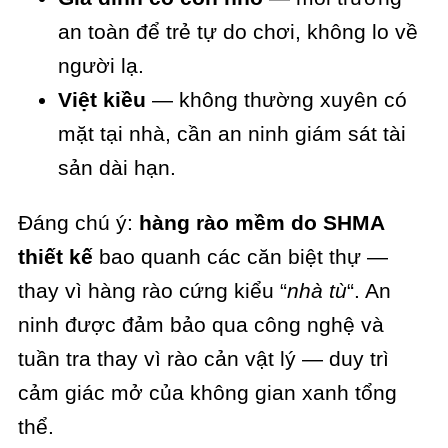
an toàn để trẻ tự do chơi, không lo về
người lạ.
Việt kiều
— không thường xuyên có
mặt tại nhà, cần an ninh giám sát tài
sản dài hạn.
Đáng chú ý:
hàng rào mềm do SHMA
thiết kế
bao quanh các căn biệt thự —
thay vì hàng rào cứng kiểu “
nhà tù
“. An
ninh được đảm bảo qua công nghệ và
tuần tra thay vì rào cản vật lý — duy trì
cảm giác mở của không gian xanh tổng
thể.