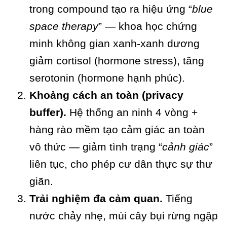
trong compound tạo ra hiệu ứng “
blue
space therapy
” — khoa học chứng
minh không gian xanh-xanh dương
giảm cortisol (hormone stress), tăng
serotonin (hormone hạnh phúc).
Khoảng cách an toàn (privacy
buffer).
Hệ thống an ninh 4 vòng +
hàng rào mềm tạo cảm giác an toàn
vô thức — giảm tình trạng “
cảnh giác
”
liên tục, cho phép cư dân thực sự thư
giãn.
Trải nghiệm đa cảm quan.
Tiếng
nước chảy nhẹ, mùi cây bụi rừng ngập