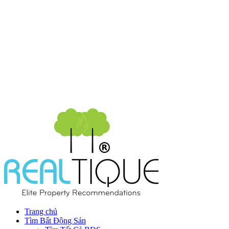
Trang chủ
Tìm Bất Động Sản