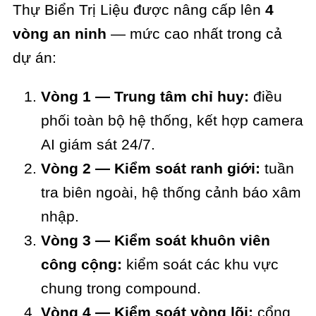
Thự Biển Trị Liệu được nâng cấp lên
4
vòng an ninh
— mức cao nhất trong cả
dự án:
Vòng 1 — Trung tâm chỉ huy:
điều
phối toàn bộ hệ thống, kết hợp camera
AI giám sát 24/7.
Vòng 2 — Kiểm soát ranh giới:
tuần
tra biên ngoài, hệ thống cảnh báo xâm
nhập.
Vòng 3 — Kiểm soát khuôn viên
công cộng:
kiểm soát các khu vực
chung trong compound.
Vòng 4 — Kiểm soát vòng lõi:
cổng