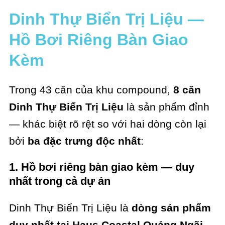
Dinh Thự Biển Trị Liệu —
Hồ Bơi Riêng Bàn Giao
Kèm
Trong 43 căn của khu compound,
8 căn
Dinh Thự Biển Trị Liệu
là sản phẩm đỉnh
— khác biệt rõ rệt so với hai dòng còn lại
bởi
ba đặc trưng độc nhất
:
1. Hồ bơi riêng bàn giao kèm — duy
nhất trong cả dự án
Dinh Thự Biển Trị Liệu là
dòng sản phẩm
duy nhất tại Haus Coastal Quảng Ngãi