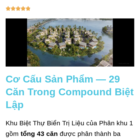
Cơ Cấu Sản Phẩm — 29
Căn Trong Compound Biệt
Lập
Khu Biệt Thự Biển Trị Liệu của Phân khu 1
gồm
tổng 43 căn
được phân thành ba