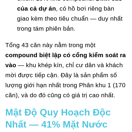
của cả dự án
, có hồ bơi riêng bàn
giao kèm theo tiêu chuẩn — duy nhất
trong tám phiên bản.
Tổng 43 căn này nằm trong một
compound biệt lập có cổng kiểm soát ra
vào
— khu khép kín, chỉ cư dân và khách
mời được tiếp cận. Đây là sản phẩm số
lượng giới hạn nhất trong Phân khu 1 (170
căn), và do đó cũng có giá trị cao nhất.
Mật Độ Quy Hoạch Độc
Nhất — 41% Mặt Nước