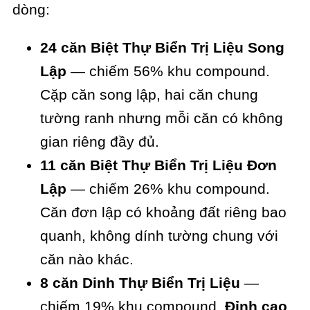
dòng:
24 căn Biệt Thự Biển Trị Liệu Song
Lập
— chiếm 56% khu compound.
Cặp căn song lập, hai căn chung
tường ranh nhưng mỗi căn có không
gian riêng đầy đủ.
11 căn Biệt Thự Biển Trị Liệu Đơn
Lập
— chiếm 26% khu compound.
Căn đơn lập có khoảng đất riêng bao
quanh, không dính tường chung với
căn nào khác.
8 căn Dinh Thự Biển Trị Liệu
—
chiếm 19% khu compound.
Đỉnh cao