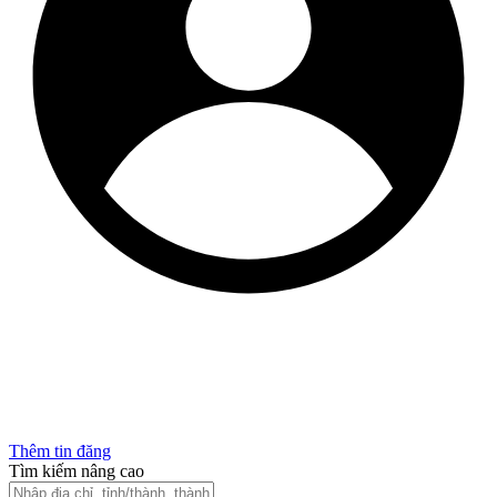
Thêm tin đăng
Tìm kiếm nâng cao